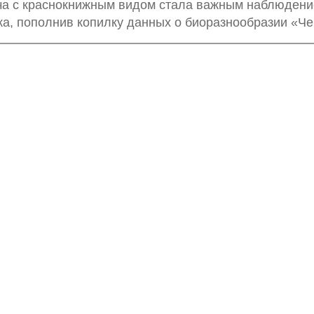
ча с краснокнижным видом стала важным наблюдени
ка, пополнив копилку данных о биоразнообразии «Че