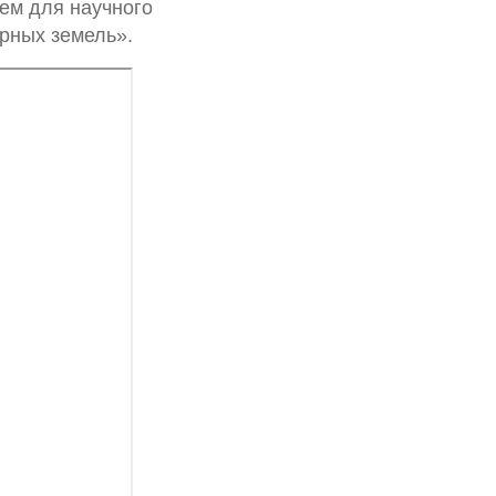
ем для научного
рных земель».