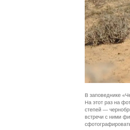
В заповеднике «Ч
На этот раз на фо
степей — чернобр
встречи с ними фи
сфотографировать