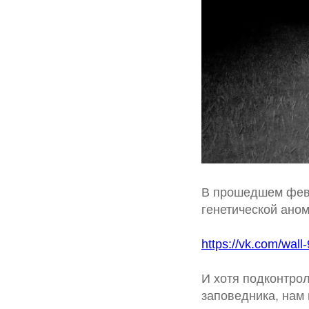
В прошедшем февр
генетической аном
https://vk.com/wal
И хотя подконтрол
заповедника, нам 