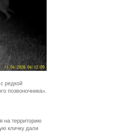
с редкой
ого позвоночника».
ся на территорию
ую кличку дали