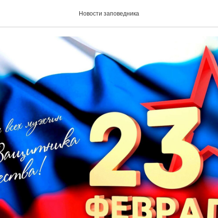
ащитника Отечества!
Новости заповедника