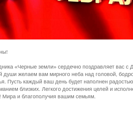
ны!
дника «Черные земли» сердечно поздравляет вас с 
й души желаем вам мирного неба над головой, бодр
вья. Пусть каждый ваш день будет наполнен радость
манием близких. Легкого достижения целей и испол
! Мира и благополучия вашим семьям.