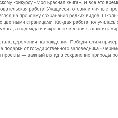
скому конкурсу «Моя Красная книга». И все это врем
овательская работа! Учащиеся готовили личные про
взгляд на проблему сохранения редких видов. Школь
с цветными страницами. Каждая работа получилась 
бумага, а надежда и искреннее желание защитить ми
стала церемония награждения. Победители и призёр
е подарки от государственного заповедника «Черны
 проекты — важный вклад в сохранение природы ро