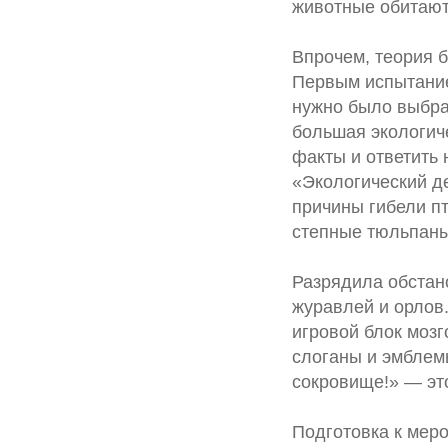
животные обитают
Впрочем, теория 
Первым испытание
нужно было выбрат
большая экологиче
факты и ответить 
«Экологический д
причины гибели пт
степные тюльпаны
Разрядила обстан
журавлей и орлов.
игровой блок мозг
слоганы и эмблем
сокровище!» — это
Подготовка к меро