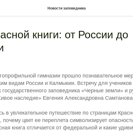
Новости заповедника
асной книги: от России до
и
гопрофильной гимназии прошло познавательное мер
им видам России и Калмыкии. Встречу для учеников
к государственного заповедника «Черные земли» и р
Живое наследие» Евгения Александровна Самтанова
ь в увлекательное путешествие по страницам Красно
 почему цвет ее переплета символизирует опасность
сная книга отличается от федеральной и какие удив