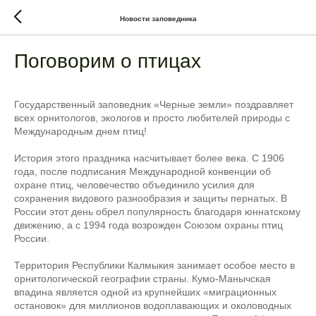
Новости заповедника
Поговорим о птицах
Государственный заповедник «Черные земли» поздравляет
всех орнитологов, экологов и просто любителей природы с
Международным днем птиц!
История этого праздника насчитывает более века. С 1906
года, после подписания Международной конвенции об
охране птиц, человечество объединило усилия для
сохранения видового разнообразия и защиты пернатых. В
России этот день обрел популярность благодаря юннатскому
движению, а с 1994 года возрожден Союзом охраны птиц
России.
Территория Республики Калмыкия занимает особое место в
орнитологической географии страны. Кумо-Манычская
впадина является одной из крупнейших «миграционных
остановок» для миллионов водоплавающих и околоводных