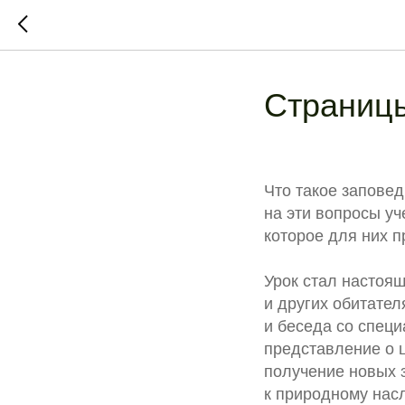
Страниц
Что такое заповед
на эти вопросы уч
которое для них 
Урок стал настоя
и других обитате
и беседа со спец
представление о 
получение новых 
к природному нас