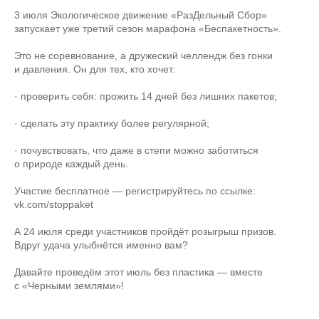
3 июля Экологическое движение «РазДельный Сбор»
запускает уже третий сезон марафона «Беспакетность».
Это не соревнование, а дружеский челлендж без гонки
и давления. Он для тех, кто хочет:
· проверить себя: прожить 14 дней без лишних пакетов;
· сделать эту практику более регулярной;
· почувствовать, что даже в степи можно заботиться
о природе каждый день.
Участие бесплатное — регистрируйтесь по ссылке:
vk.com/stoppaket
А 24 июля среди участников пройдёт розыгрыш призов.
Вдруг удача улыбнётся именно вам?
Давайте проведём этот июль без пластика — вместе
с «Черными землями»!