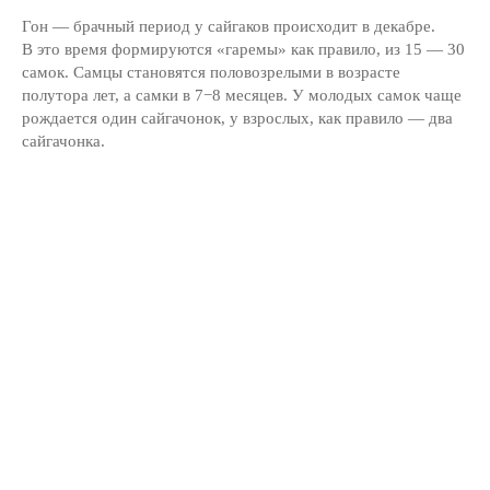
Гон — брачный период у сайгаков происходит в декабре.
В это время формируются «гаремы» как правило, из 15 — 30
самок. Самцы становятся половозрелыми в возрасте
полутора лет, а самки в 7−8 месяцев. У молодых самок чаще
рождается один сайгачонок, у взрослых, как правило — два
Новости
сайгачонка.