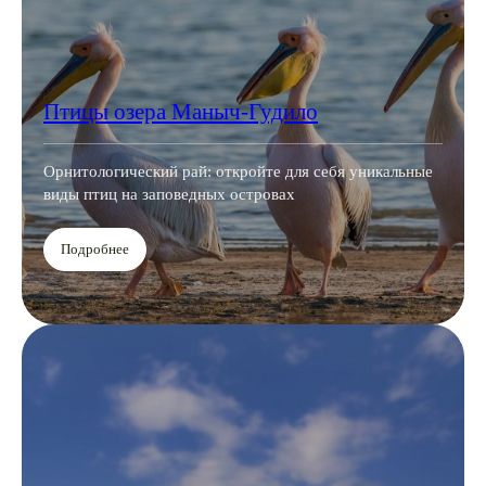
Птицы озера Маныч-Гудило
Орнитологический рай: откройте для себя уникальные
виды птиц на заповедных островах
Подробнее