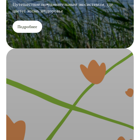
Путешествие по⦁удивительным экосистемам, где
цветет жизнь и⦁здоровье
Подробнее