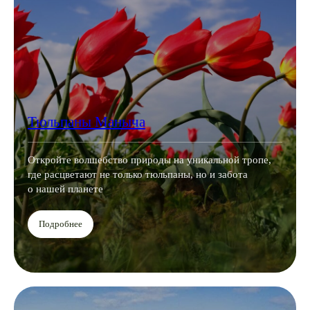
Тюльпаны Маныча
Откройте волшебство природы на уникальной тропе,
где расцветают не только тюльпаны, но и забота
о нашей планете
Подробнее