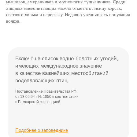
мышовок, емуранчиков и мохноногих тушканчиков. Среди
хищных млекопитающих можно отметить лисицу корсак,
светлого хорька и перевязку. Недавно увеличилась популяция
волков.
Туристические
маршруты