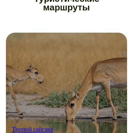
Тропой сайгака